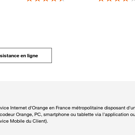
ote 3 sur 5
Note 4.5 sur 5
sistance en ligne
rvice Internet d'Orange en France métropolitaine disposant d'
écodeur Orange, PC, smartphone ou tablette via l'application 
ice Mobile du Client).