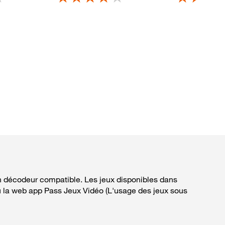
Note 4 sur 5
Note 4 sur 5
un décodeur compatible. Les jeux disponibles dans
ou la web app Pass Jeux Vidéo (L'usage des jeux sous