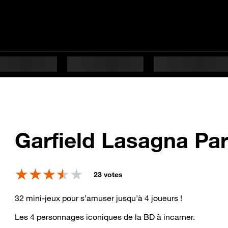
Garfield Lasagna Par
23 votes
Note 3.5 sur 5
32 mini-jeux pour s’amuser jusqu’à 4 joueurs !
ivant
Les 4 personnages iconiques de la BD à incarner.