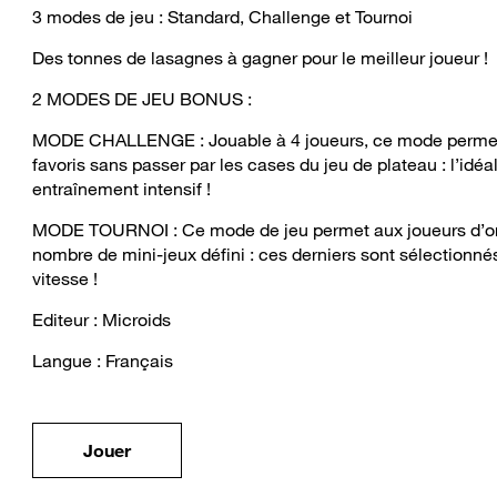
3 modes de jeu : Standard, Challenge et Tournoi
Des tonnes de lasagnes à gagner pour le meilleur joueur !
2 MODES DE JEU BONUS :
MODE CHALLENGE : Jouable à 4 joueurs, ce mode permet a
favoris sans passer par les cases du jeu de plateau : l’idé
entraînement intensif !
MODE TOURNOI : Ce mode de jeu permet aux joueurs d’or
nombre de mini-jeux défini : ces derniers sont sélectionné
vitesse !
Editeur : Microids
Langue : Français
Jouer