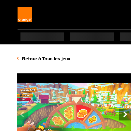
Retour à Tous les jeux
Précédent
Su